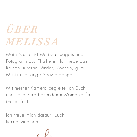
ÜBER
MELISSA
Mein Name ist Melissa, begeisterte
Fotografin aus Thalheim. Ich liebe das
Reisen in ferne Länder, Kochen, gute
Musik und lange Spaziergänge.
Mit meiner Kamera begleite ich Euch
und halte Eure besonderen Momente für
immer fest.
Ich freue mich
darauf
, Euch
kennenzulernen.