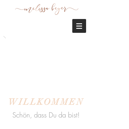
WILLKOMMEN
Schön, dass Du da bist!