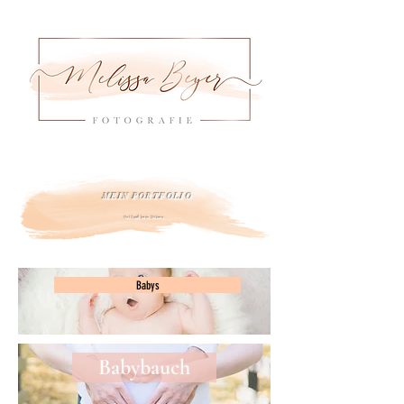
MEIN PORTFOLIO
Viel Spaß beim Stöbern.
Babys
Babybauch